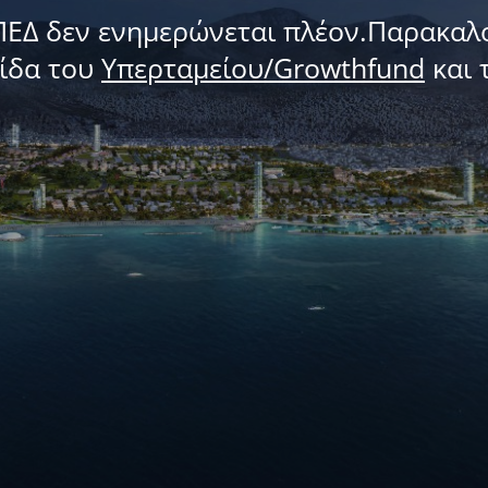
ΠΕΔ δεν ενημερώνεται πλέον.Παρακαλ
λίδα του
Υπερταμείου/Growthfund
και 