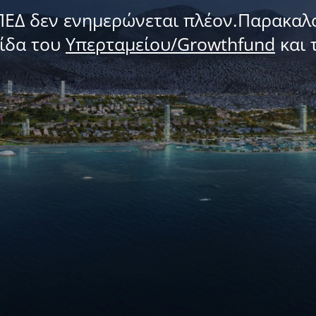
ΠΕΔ δεν ενημερώνεται πλέον.Παρακαλ
λίδα του
Υπερταμείου/Growthfund
και 