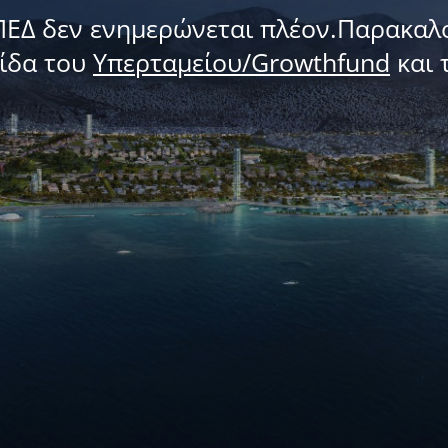
ΠΕΔ δεν ενημερώνεται πλέον.Παρακαλ
λίδα του
Υπερταμείου/Growthfund
και 