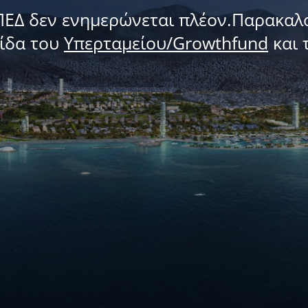
ΠΕΔ δεν ενημερώνεται πλέον.Παρακαλ
λίδα του
Υπερταμείου/Growthfund
και 