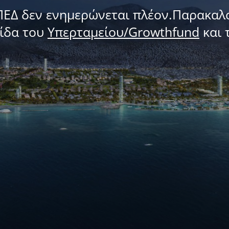
ΠΕΔ δεν ενημερώνεται πλέον.Παρακαλ
λίδα του
Υπερταμείου/Growthfund
και 